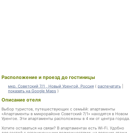
Расположение и проезд до гостиницы
мкр. Советский 7/1 , Новый Уренгой, Россия
(
распечатать
|
показать на Google Maps
)
Описание отеля
Выбор туристов, путешествующих с семьёй: апартаменты
«Апартаменты в микрорайоне Советский 7/1» находятся в Новом
Уренгое. Эти апартаменты расположены в 4 км от центра города.
Хотите оставаться на связи? В апартаментах есть Wi-Fi. Удобно
для гостей с ограниченными возможностями: на верхние этажи