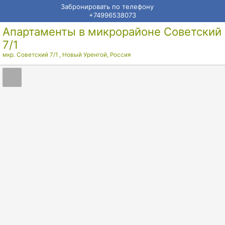
Забронировать по телефону
+74996538073
Апартаменты в микрорайоне Советский
7/1
мкр. Советский 7/1
,
Новый Уренгой
,
Россия