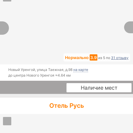
Нормально
3.9
из 5
по
31 отзыву
Новый Уренгой
,
улица Таежная, д.98
на карте
до центра Нового Уренгоя ≈
4.64 км
Наличие мест
Отель Русь