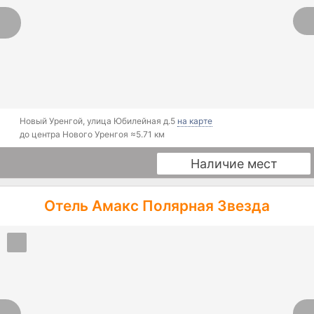
Новый Уренгой
,
улица Юбилейная д.5
на карте
до центра Нового Уренгоя ≈
5.71 км
Наличие мест
Отель Амакс Полярная Звезда