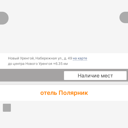
Новый Уренгой
,
Набережная ул., д. 49
на карте
до центра Нового Уренгоя ≈
6.35 км
Наличие мест
отель Полярник