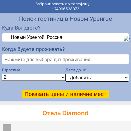
Забронировать по телефону
+74996538073
Поиск гостиниц в Новом Уренгое
Куда Вы едете?
Когда будете проживать?
Нажмите для выбора дат проживания
Взрослые
Дети до 18
Отель Diamond