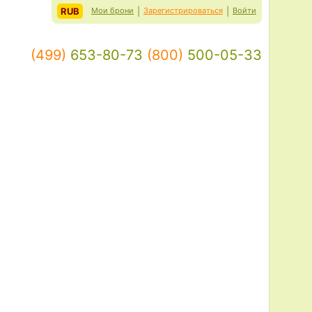
RUB
Мои брони
|
Зарегистрироваться
|
Войти
(499)
653-80-73
(800)
500-05-33