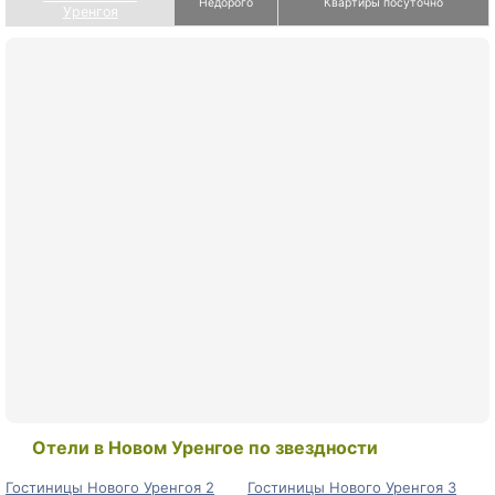
Недорого
Квартиры посуточно
Уренгоя
Отели в Новом Уренгое по звездности
Гостиницы Нового Уренгоя 2
Гостиницы Нового Уренгоя 3